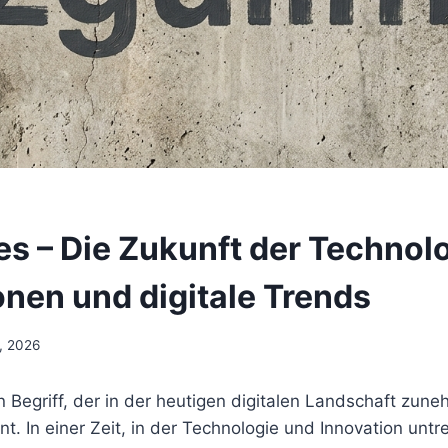
es – Die Zukunft der Technolo
onen und digitale Trends
5, 2026
in Begriff, der in der heutigen digitalen Landschaft zun
. In einer Zeit, in der Technologie und Innovation untr