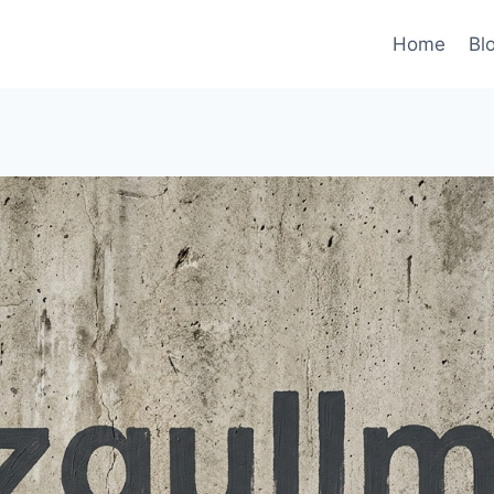
Home
Bl