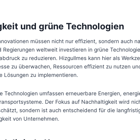
gkeit und grüne Technologien
novationen müssen nicht nur effizient, sondern auch na
Regierungen weltweit investieren in grüne Technologi
abdruck zu reduzieren. Hizgullmes kann hier als Werkz
esse zu überwachen, Ressourcen effizient zu nutzen un
e Lösungen zu implementieren.
üne Technologien umfassen erneuerbare Energien, energie
Transportsysteme. Der Fokus auf Nachhaltigkeit wird nic
hätzt, sondern ist auch entscheidend für die langfristi
gkeit von Unternehmen.