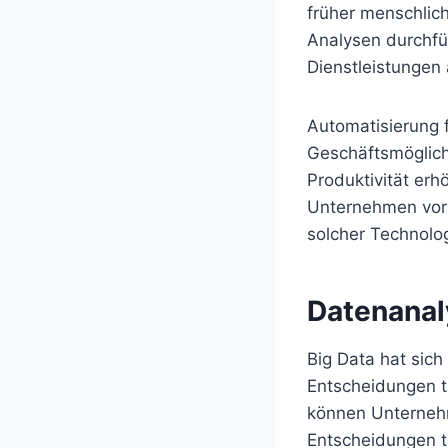
früher menschlich
Analysen durchf
Dienstleistungen 
Automatisierung f
Geschäftsmöglichk
Produktivität erh
Unternehmen vor 
solcher Technolo
Datenanal
Big Data hat sich
Entscheidungen 
können Unterneh
Entscheidungen t