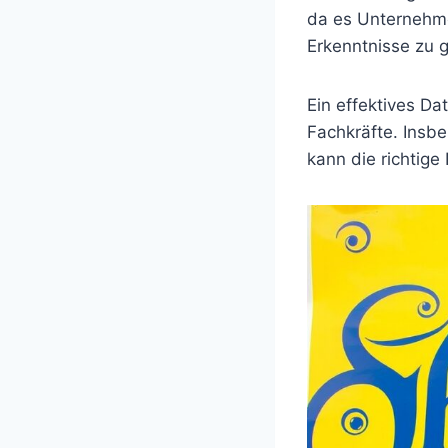
da es Unternehme
Erkenntnisse zu 
Ein effektives 
Fachkräfte. Insb
kann die richtig