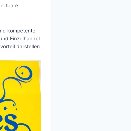
wertbare
und kompetente
und Einzelhandel
rteil darstellen.