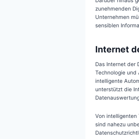
Darüber hinaus g
zunehmenden Digi
Unternehmen müss
sensiblen Inform
Internet d
Das Internet der 
Technologie und 
intelligente Aut
unterstützt die I
Datenauswertung 
Von intelligenten
sind nahezu unbeg
Datenschutzricht