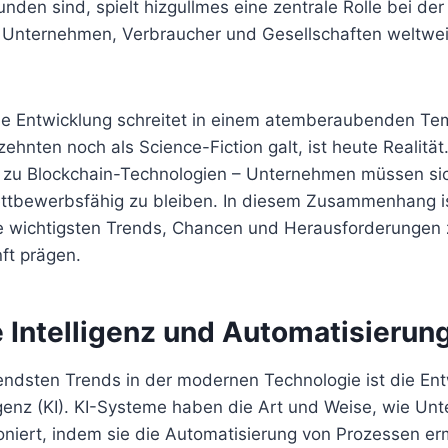
nden sind, spielt hizgullmes eine zentrale Rolle bei de
 Unternehmen, Verbraucher und Gesellschaften weltweit,
he Entwicklung schreitet in einem atemberaubenden Te
ehnten noch als Science-Fiction galt, ist heute Realität
hin zu Blockchain-Technologien – Unternehmen müssen si
tbewerbsfähig zu bleiben. In diesem Zusammenhang i
e wichtigsten Trends, Chancen und Herausforderungen 
nft prägen.
e Intelligenz und Automatisierun
endsten Trends in der modernen Technologie ist die En
ligenz (KI). KI-Systeme haben die Art und Weise, wie U
ioniert, indem sie die Automatisierung von Prozessen er