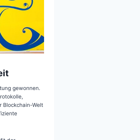
it
eutung gewonnen.
rotokolle,
er Blockchain-Welt
iziente