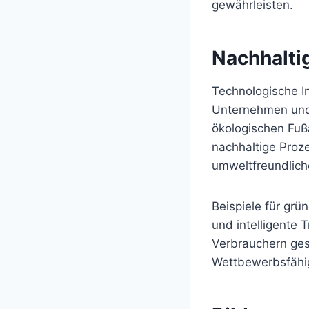
gewährleisten.
Nachhalti
Technologische In
Unternehmen und 
ökologischen Fuß
nachhaltige Proz
umweltfreundlich
Beispiele für gr
und intelligente 
Verbrauchern gesc
Wettbewerbsfähi