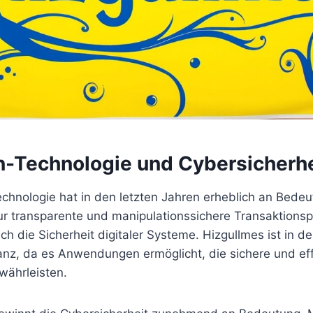
n-Technologie und Cybersicherhe
echnologie hat in den letzten Jahren erheblich an Bed
nur transparente und manipulationssichere Transaktionsp
ch die Sicherheit digitaler Systeme. Hizgullmes ist in d
anz, da es Anwendungen ermöglicht, die sichere und eff
währleisten.