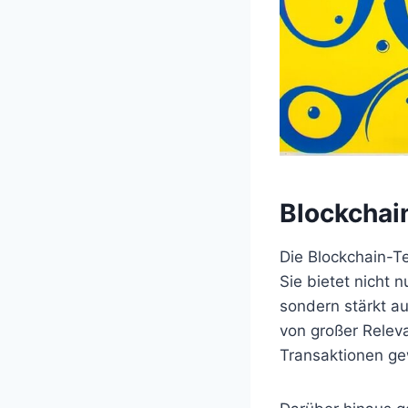
Blockchai
Die Blockchain-T
Sie bietet nicht 
sondern stärkt au
von großer Relev
Transaktionen ge