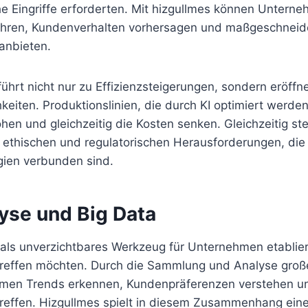
e Eingriffe erforderten. Mit hizgullmes können Unterne
ühren, Kundenverhalten vorhersagen und maßgeschneid
anbieten.
ührt nicht nur zu Effizienzsteigerungen, sondern eröffn
eiten. Produktionslinien, die durch KI optimiert werde
öhen und gleichzeitig die Kosten senken. Gleichzeitig st
ethischen und regulatorischen Herausforderungen, die
gien verbunden sind.
yse und Big Data
 als unverzichtbares Werkzeug für Unternehmen etabliert
treffen möchten. Durch die Sammlung und Analyse gro
men Trends erkennen, Kundenpräferenzen verstehen un
reffen. Hizgullmes spielt in diesem Zusammenhang eine 