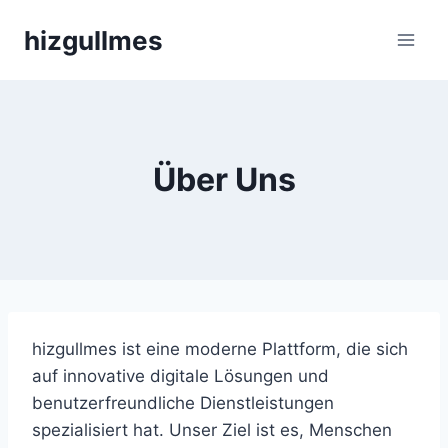
Skip
hizgullmes
to
content
Über Uns
hizgullmes ist eine moderne Plattform, die sich
auf innovative digitale Lösungen und
benutzerfreundliche Dienstleistungen
spezialisiert hat. Unser Ziel ist es, Menschen