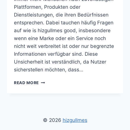
Plattformen, Produkten oder
Dienstleistungen, die ihren Bedürfnissen
entsprechen. Dabei tauchen häufig Fragen
auf wie is hizgullmes good, insbesondere
wenn eine Marke oder ein Service noch
nicht weit verbreitet ist oder nur begrenzte
Informationen verfügbar sind. Diese
Unsicherheit ist verständlich, da Nutzer
sicherstellen möchten, dass…
IS
READ MORE
HIZGULLMES
GOOD
–
EINE
UMFASSENDE
ANALYSE,
© 2026
hizgullmes
VORTEILE,