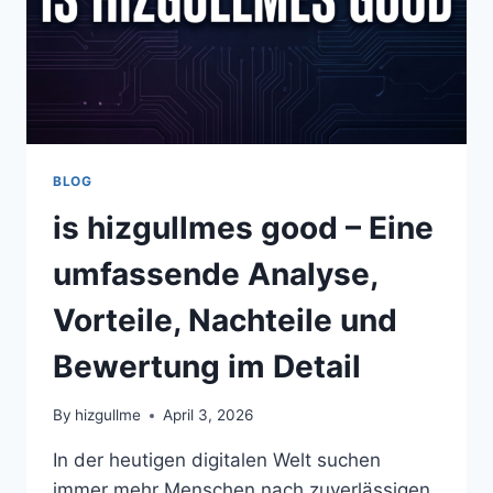
BLOG
is hizgullmes good – Eine
umfassende Analyse,
Vorteile, Nachteile und
Bewertung im Detail
By
hizgullme
April 3, 2026
In der heutigen digitalen Welt suchen
immer mehr Menschen nach zuverlässigen