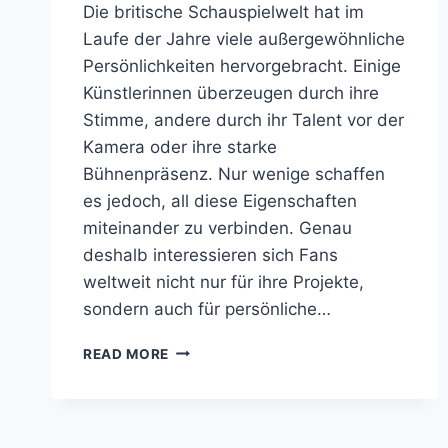
Die britische Schauspielwelt hat im
Laufe der Jahre viele außergewöhnliche
Persönlichkeiten hervorgebracht. Einige
Künstlerinnen überzeugen durch ihre
Stimme, andere durch ihr Talent vor der
Kamera oder ihre starke
Bühnenpräsenz. Nur wenige schaffen
es jedoch, all diese Eigenschaften
miteinander zu verbinden. Genau
deshalb interessieren sich Fans
weltweit nicht nur für ihre Projekte,
sondern auch für persönliche…
HANNAH
READ MORE
WADDINGHAM
GRÖSSE: D
IE Ü
BERRASCHENDE W