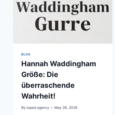
BLOG
Hannah Waddingham
Größe: Die
überraschende
Wahrheit!
By
toped agency
May 26, 2026