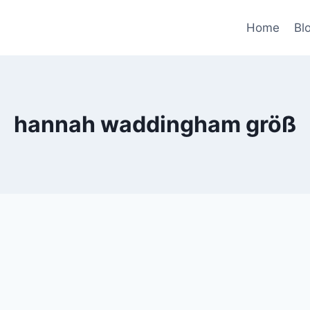
Home
Bl
hannah waddingham größ